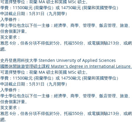
可選擇雙學位：荷蘭 MA 碩士和英國 MSc 碩士。
學費：11500歐元 (荷蘭學位）或 14750歐元 (荷蘭和英國雙學位）
申請截止日期：5月31日（九月開學）
入學條件：
學士學位包含以下任一主修：經濟學、商學、管理學、飯店管理、旅遊
但會個案評量。
英文要求：
雅思 6分，但各分項不得低於5分。托福550分、或電腦測驗213分、
網
。
史丹登應用科技大學 Stenden University of Applied Sciences
國際休閒旅遊管理碩士課程 Master's degree in International Leisure a
可選擇雙學位：荷蘭 MA 碩士和英國 MSc 碩士。
學費：11500歐元 (荷蘭學位）或 14750歐元 (荷蘭和英國雙學位）
申請截止日期：5月31日（九月開學）
入學條件：
學士學位包含以下任一主修：經濟學、商學、管理學、飯店管理、旅遊
但會個案評量。
英文要求：
雅思 6分，但各分項不得低於5分。托福550分、或電腦測驗213分、
網
。