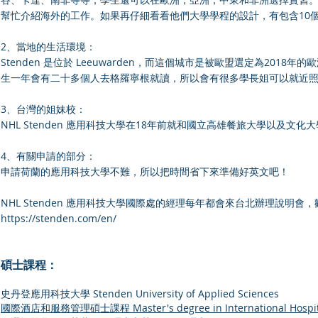
幫忙介紹海外的工作。如果再仔細看看他們大學學程的設計，有包含10
2、當地的生活環境：
Stenden 是位於 Leeuwarden，而這個城市是被歐盟選定為20
生一年會有二十多個人去格羅寧根就讀，所以會有很多學長姐可以就近
3、台灣的姐妹校：
NHL Stenden 應用科技大學在18年前就和國立高雄餐旅大學以及文
4、有關申請的部分：
申請荷蘭的應用科技大學不難，所以把時間省下來準備好英文吧！
NHL Stenden 應用科技大學國際處的經理每年都會來台北辦理說
https://stenden.com/en/
碩士課程：
史丹登應用科技大學 Stenden University of Applied Sciences
國際酒店和服務管理碩士課程 Master's degree in International Hospital