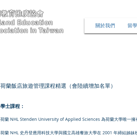
蘭教育推廣協會
land Education
關於我們
留
ociation in Taiwan
荷蘭飯店旅遊管理課程精選
（會陸續增加名單）
學士課程：
荷蘭 NHL Stenden University of Applied Sciences
荷蘭 NHL 史丹登應用科技大學與國立高雄餐旅大學在 2001 年締結姊妹校。