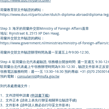
https://www.duo.nl/particulier/
荷蘭教育部文件驗證的網站：
https://www.duo.nl/particulier/dutch-diploma-abroad/diploma-lega
Step 3: 海牙的荷蘭外交部Ministry of Foreign Affairs蓋章
地址: Rijnstraat 8, 2515 XP Den Haag.
荷蘭外交部文件驗證的網站：
https://www.government.nl/ministries/ministry-of-foreign-affairs/
荷蘭外交部文件驗證辦理時間為週一至週五上午9:00-12:30。
Step 4: 駐荷蘭台北代表處驗證, 領務櫃台開放時間: 週一至週五 9:30-12:00
駐荷蘭台北代表處上午領務辦理時間為9:30-12:30，驗證文件影本正
領務電話服務時間：週一~五 13:30~16:30 預約專線: +31 (0)70 250301
預約電郵：
consularnld@mofa.gov.tw
到代表處應備文件：
1、文件證明申請書 (
申請書下載
)
2、文件正本 (請依上表先行辦妥相關單位驗證手續)
3、文件影本 (請申請人務必自行印妥文件影本)