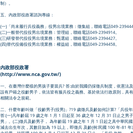
制）。
五、內政部役政署諮詢專線：
(一)「尚未履行兵役義務」役男出境業務：徵集組，聯絡電話049-23944
(二)一般替代役役男出境業務：管理組，聯絡電話049-2394914。
(三)研發替代役役男出境業務：甄選組，聯絡電話049-2394427。
(四)替代役備役役男出境業務：權益組，聯絡電話049-2394458。
內政部役政署
(
http://www.nca.gov.tw/)
一、在臺灣什麼樣的男孩子要當兵? 答:由於我國仍採徵兵制度，依憲法
設有戶籍之役齡男子，依法皆有服兵役之義務。基於依法行政原則，具有
相關法令之規範。
二、什麼年齡叫做「役齡男子(役男)」?19 歲徵兵及齡如何計算?「兵役年齡
答:(一)凡年齡屆 19 歲之年 1 月 1 日起至 36 歲之年 12 月 3
男」。(二)徵兵及齡男子， 為年齡屆 19 歲之年 1 月 1 日起之具中
減去出生年次，其數目如為 19 以上，即徵兵 及齡(例:民國 100 年-81 年次=1