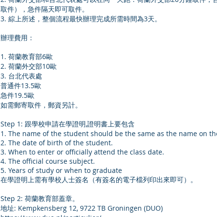
取件），急件隔天即可取件。
3. 綜上所述，整個流程最快辦理完成所需時間為3天。
辦理費用：
1. 荷蘭教育部6歐
2. 荷蘭外交部10歐
3. 台北代表處
普通件13.5歐
急件19.5歐
如需郵寄取件，郵資另計。
Step 1: 跟學校申請在學證明,證明書上要包含
1. The name of the student should be the same as the name on th
2. The date of birth of the student.
3. When to enter or officially attend the class date.
4. The official course subject.
5. Years of study or when to graduate
在學證明上需有學校人士簽名（有簽名的電子檔列印出來即可）。
Step 2: 荷蘭教育部蓋章。
地址: Kempkensberg 12, 9722 TB Groningen (DUO)